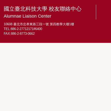
國立臺北科技大學 校友聯絡中心
Alumnae Liaison Center
10608 臺北市忠孝東路三段一號 第四教學大樓1樓
TEL:886-2-27712171#6400
FAX:886-2-8773-0662