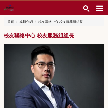
跳
到
主
要
首頁
成員介紹
校友聯絡中心 校友服務組組長
內
容
區
校友聯絡中心 校友服務組組長