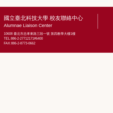
國立臺北科技大學 校友聯絡中心
Alumnae Liaison Center
10608 臺北市忠孝東路三段一號 第四教學大樓1樓
TEL:886-2-27712171#6400
FAX:886-2-8773-0662