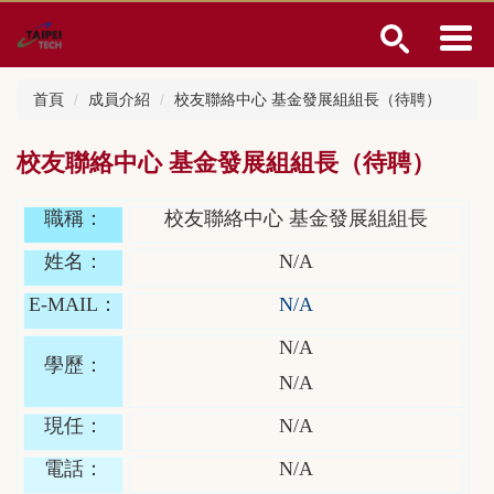
跳
到
主
要
首頁
成員介紹
校友聯絡中心 基金發展組組長（待聘）
內
容
區
校友聯絡中心 基金發展組組長（待聘）
職稱：
校友聯絡中心 基金發展組組長
姓名：
N/A
E-MAIL：
N/A
N/A
學歷：
N/A
現任：
N/A
電話：
N/A